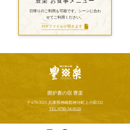
豊楽 お食事メニュー
日帰りのご利用も可能です。シーンに合わ
せてご利用ください。
PDFファイルが開きます
囲炉裏の宿 豊楽
〒679-3125 兵庫県神崎郡神河町上小田332
TEL
0790-34-0120